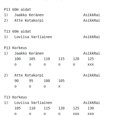
P13 60m aidat

1)   Jaakko Keränen                   AsikkRai        
2)   Atte Kotakorpi                   AsikkRai        
T13 60m aidat

1)   Loviisa Vartiainen               AsikkRai        
P13 Korkeus

1)   Jaakko Keränen                   AsikkRai        
     100    105    110    115    120    125    

     o      o      o      o      o      xxx    

2)   Atte Kotakorpi                   AsikkRai        
     90     95     100    105    

     o      o      o      x      

T13 Korkeus

1)   Loviisa Vartiainen               AsikkRai        
     105    110    115    120    125    130    

     o      o      o      o      xxo    xxo    