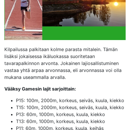
Kilpailussa palkitaan kolme parasta mitalein. Tämän
lisäksi jokaisessa ikäluokassa suoritetaan
tavarapalkinnon arvonta. Jokainen lajiosallistuminen
vastaa yhtä arpaa arvonnassa, eli arvonnassa voi olla
mukana useammalla arvalla.
Vääksy Gamesin lajit sarjoittain:
P15: 100m, 2000m, korkeus, seiväs, kuula, kiekko
T15: 100m, 2000m, korkeus, seiväs, kuula, kiekko
P13: 60m, 1000m, korkeus, kuula, kiekko
T13: 60m, 1000m, korkeus, kuula, kiekko
P11: 60m, 1000m, korkeus, kuula, keihäs