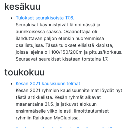
kesäkuu
Tulokset seurakisoista 17.6.
Seurakisat käynnistyivät lämpimässä ja
aurinkoisessa säässä. Osaanottajia oli
ilahduttavan paljon etenkin nuoremmissa
osallistujissa. Tässä tulokset eilisistä kisoista,
joissa lajeina oli 100/150/200m ja pituus/korkeus.
Seuraavat seurakisat kisataan torstaina 1.7.
toukokuu
Kesän 2021 kausisuunnitelmat
Kesän 2021 ryhmien kausisuunnitelmat löydät nyt
tästä artikkelista. Kesän ryhmät alkavat
maanantaina 31.5. ja jatkuvat elokuun
ensimmäiselle viikolle asti. Ilmoittautumiset
ryhmiin Raikkaan MyClubissa.