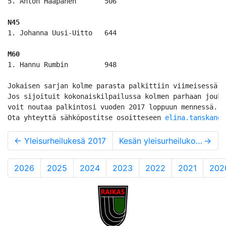
5. Anton Haapanen	506

N45
1. Johanna Uusi-Uitto	644

M60
1. Hannu Rumbin		948

Jokaisen sarjan kolme parasta palkittiin viimeisessä o
Jos sijoituit kokonaiskilpailussa kolmen parhaan joukk
voit noutaa palkintosi vuoden 2017 loppuun mennessä.

Ota yhteyttä sähköpostitse osoitteseen 
elina.tanskanen
←
Yleisurheilukesä 2017
Kesän yleisurheilukoulu alkaa 15.5.2018
→
2026
2025
2024
2023
2022
2021
202