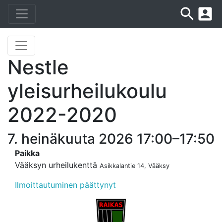
search
account_box
Nestle
yleisurheilukoulu
2022-2020
7. heinäkuuta 2026 17:00–17:50
Paikka
Vääksyn urheilukenttä
Asikkalantie 14, Vääksy
Ilmoittautuminen päättynyt